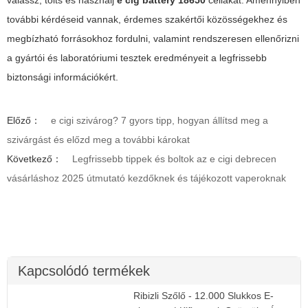
további kérdéseid vannak, érdemes szakértői közösségekhez és
megbízható forrásokhoz fordulni, valamint rendszeresen ellenőrizni
a gyártói és laboratóriumi tesztek eredményeit a legfrissebb
biztonsági információkért.
Előző：
e cigi szivárog? 7 gyors tipp, hogyan állítsd meg a
szivárgást és előzd meg a további károkat
Következő：
Legfrissebb tippek és boltok az e cigi debrecen
vásárláshoz 2025 útmutató kezdőknek és tájékozott vaperoknak
Kapcsolódó termékek
Ribizli Szőlő - 12.000 Slukkos E-