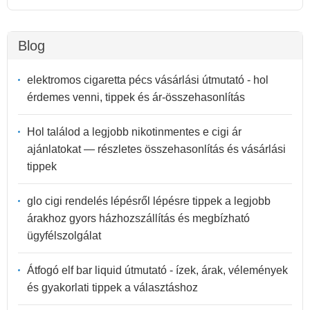
Blog
elektromos cigaretta pécs vásárlási útmutató - hol
érdemes venni, tippek és ár-összehasonlítás
Hol találod a legjobb nikotinmentes e cigi ár
ajánlatokat — részletes összehasonlítás és vásárlási
tippek
glo cigi rendelés lépésről lépésre tippek a legjobb
árakhoz gyors házhozszállítás és megbízható
ügyfélszolgálat
Átfogó elf bar liquid útmutató - ízek, árak, vélemények
és gyakorlati tippek a választáshoz