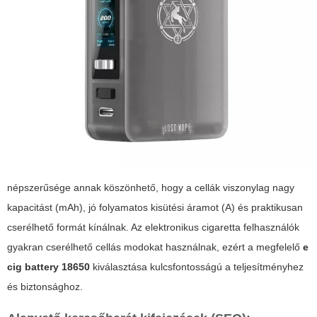
népszerűsége annak köszönhető, hogy a cellák viszonylag nagy
kapacitást (mAh), jó folyamatos kisütési áramot (A) és praktikusan
cserélhető formát kínálnak. Az elektronikus cigaretta felhasználók
gyakran cserélhető cellás modokat használnak, ezért a megfelelő
e
cig battery 18650
kiválasztása kulcsfontosságú a teljesítményhez
és biztonsághoz.