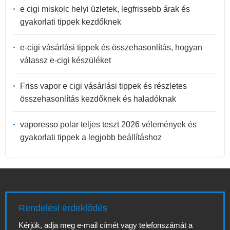
e cigi miskolc helyi üzletek, legfrissebb árak és
gyakorlati tippek kezdőknek
e-cigi vásárlási tippek és összehasonlítás, hogyan
válassz e-cigi készüléket
Friss vapor e cigi vásárlási tippek és részletes
összehasonlítás kezdőknek és haladóknak
vaporesso polar teljes teszt 2026 vélemények és
gyakorlati tippek a legjobb beállításhoz
Rendelési érdeklődés
Kérjük, adja meg e-mail címét vagy telefonszámát a