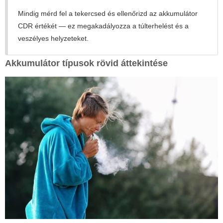
Mindig mérd fel a tekercsed és ellenőrizd az akkumulátor
CDR értékét — ez megakadályozza a túlterhelést és a
veszélyes helyzeteket.
Akkumulátor típusok rövid áttekintése