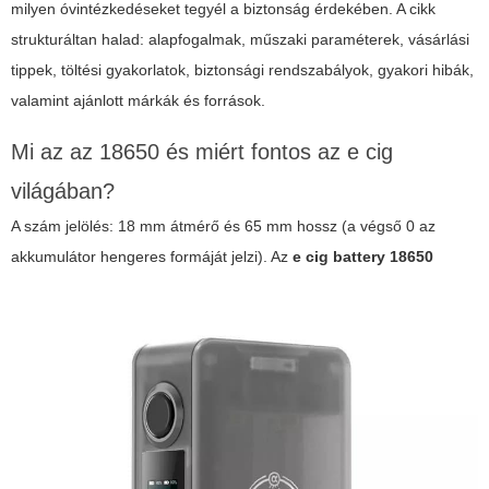
milyen óvintézkedéseket tegyél a biztonság érdekében. A cikk
strukturáltan halad: alapfogalmak, műszaki paraméterek, vásárlási
tippek, töltési gyakorlatok, biztonsági rendszabályok, gyakori hibák,
valamint ajánlott márkák és források.
Mi az az 18650 és miért fontos az e cig
világában?
A szám jelölés: 18 mm átmérő és 65 mm hossz (a végső 0 az
akkumulátor hengeres formáját jelzi). Az
e cig battery 18650