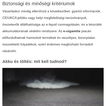
Biztonsági és minőségi kritériumok
Vásárláskor mindig ellenőrizd a következőket: gyártói információk,
CE/UKCA jelölés vagy helyi megfelelőségi tanúsítványok,
összetevők átláthatósága az e-liquid csomagolásán, és a készülék
akkumulátorának védelmi rendszere. Az
e-cigarette
piacán
előfordulhatnak hamisított termékek és veszélyes, bizonytalan
összetételű folyadékok, ezért érdemes megbízható forrásból
vásárolni.
Akku és töltés: mit kell tudnod?