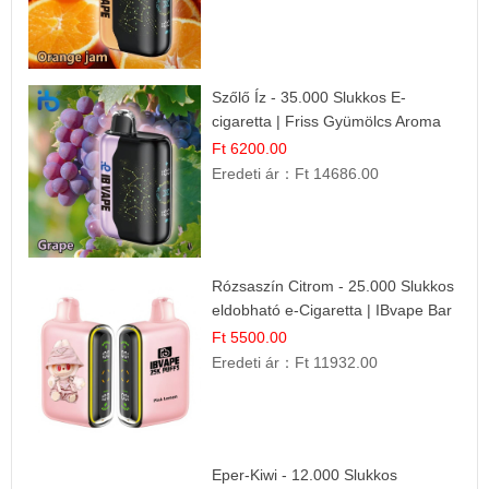
Szőlő Íz - 35.000 Slukkos E-
cigaretta | Friss Gyümölcs Aroma
Ft 6200.00
Eredeti ár：
Ft 14686.00
Rózsaszín Citrom - 25.000 Slukkos
eldobható e-Cigaretta | IBvape Bar
Ft 5500.00
Eredeti ár：
Ft 11932.00
Eper-Kiwi - 12.000 Slukkos