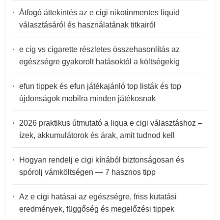
Átfogó áttekintés az e cigi nikotinmentes liquid
választásáról és használatának titkairól
e cig vs cigarette részletes összehasonlítás az
egészségre gyakorolt hatásoktól a költségekig
efun tippek és efun játékajánló top listák és top
újdonságok mobilra minden játékosnak
2026 praktikus útmutató a liqua e cigi választáshoz –
ízek, akkumulátorok és árak, amit tudnod kell
Hogyan rendelj e cigi kínából biztonságosan és
spórolj vámköltségen — 7 hasznos tipp
Az e cigi hatásai az egészségre, friss kutatási
eredmények, függőség és megelőzési tippek