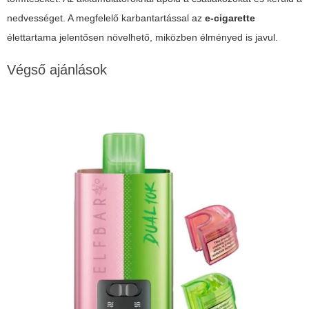
nedvességet. A megfelelő karbantartással az
e-cigarette
élettartama jelentősen növelhető, miközben élményed is javul.
Végső ajánlások