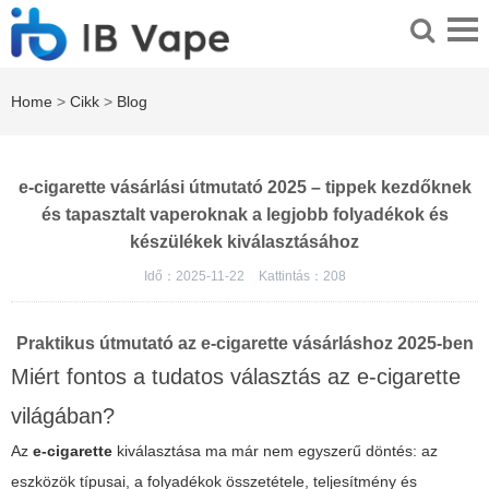
Home
>
Cikk
>
Blog
e-cigarette vásárlási útmutató 2025 – tippek kezdőknek
és tapasztalt vaperoknak a legjobb folyadékok és
készülékek kiválasztásához
Idő：2025-11-22
Kattintás：
208
Praktikus útmutató az e-cigarette vásárláshoz 2025-ben
Miért fontos a tudatos választás az e-cigarette
világában?
Az
e-cigarette
kiválasztása ma már nem egyszerű döntés: az
eszközök típusai, a folyadékok összetétele, teljesítmény és