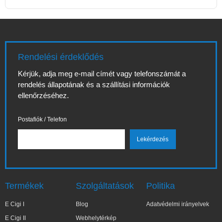
Rendelési érdeklődés
Kérjük, adja meg e-mail címét vagy telefonszámát a
rendelés állapotának és a szállítási információk
ellenőrzéséhez.
Postafiók / Telefon
Termékek
Szolgáltatások
Politika
E Cigi I
Blog
Adatvédelmi irányelvek
E Cigi II
Webhelytérkép