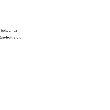
 boltban az
ánybolt e cigi