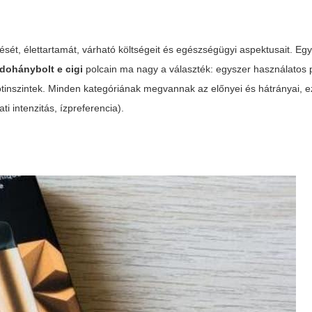
ését, élettartamát, várható költségeit és egészségügyi aspektusait. Egy 
dohánybolt e cigi
polcain ma nagy a választék: egyszer használatos 
kotinszintek. Minden kategóriának megvannak az előnyei és hátrányai, ez
ti intenzitás, ízpreferencia).