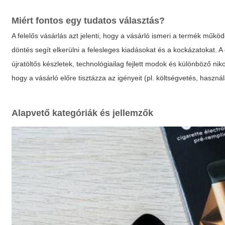
Miért fontos egy tudatos választás?
A felelős vásárlás azt jelenti, hogy a vásárló ismeri a termék működ
döntés segít elkerülni a felesleges kiadásokat és a kockázatokat. A
újratöltős készletek, technológiailag fejlett modok és különböző ni
hogy a vásárló előre tisztázza az igényeit (pl. költségvetés, használa
Alapvető kategóriák és jellemzők