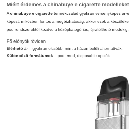
Miért érdemes a
chinabuye e cigarette
modelleket
A
chinabuye e cigarette
termékcsalád gyakran versenyképes ár-ér
képest, miközben fontos a megbízhatóság, akkor ezek a készülékek
pod rendszerektől kezdve a középkategóriás, újratölthető modokig, v
Fő előnyök röviden
Elérhető ár
– gyakran olcsóbb, mint a házon belüli alternatívák.
Különböző formátumok
– pod, mod, disposable opciók.