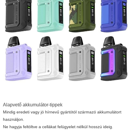
Alapvető akkumulátor-tippek
Mindig eredeti vagy jó hírnevű gyártótól származó akkumulátort
használjon.
Ne hagyja feltöltve a cellákat felügyelet nélkül hosszú ideig.