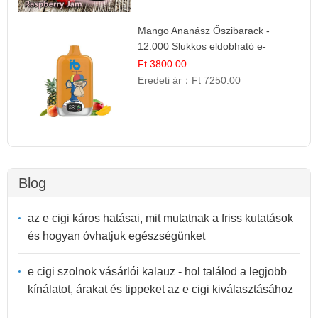
Mango Ananász Őszibarack -
12.000 Slukkos eldobható e-
Cigaretta
Ft 3800.00
Eredeti ár：
Ft 7250.00
Blog
az e cigi káros hatásai, mit mutatnak a friss kutatások
és hogyan óvhatjuk egészségünket
e cigi szolnok vásárlói kalauz - hol találod a legjobb
kínálatot, árakat és tippeket az e cigi kiválasztásához