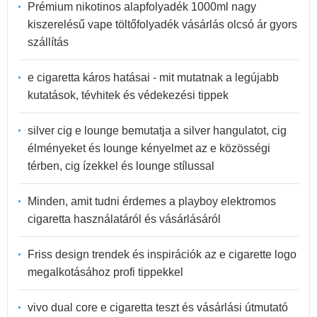
Prémium nikotinos alapfolyadék 1000ml nagy
kiszerelésű vape töltőfolyadék vásárlás olcsó ár gyors
szállítás
e cigaretta káros hatásai - mit mutatnak a legújabb
kutatások, tévhitek és védekezési tippek
silver cig e lounge bemutatja a silver hangulatot, cig
élményeket és lounge kényelmet az e közösségi
térben, cig ízekkel és lounge stílussal
Minden, amit tudni érdemes a playboy elektromos
cigaretta használatáról és vásárlásáról
Friss design trendek és inspirációk az e cigarette logo
megalkotásához profi tippekkel
vivo dual core e cigaretta teszt és vásárlási útmutató