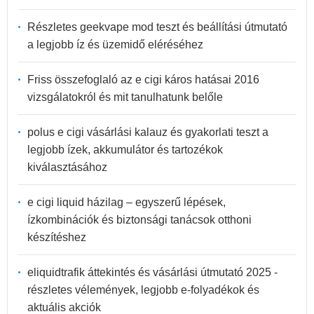
Részletes geekvape mod teszt és beállítási útmutató
a legjobb íz és üzemidő eléréséhez
Friss összefoglaló az e cigi káros hatásai 2016
vizsgálatokról és mit tanulhatunk belőle
polus e cigi vásárlási kalauz és gyakorlati teszt a
legjobb ízek, akkumulátor és tartozékok
kiválasztásához
e cigi liquid házilag – egyszerű lépések,
ízkombinációk és biztonsági tanácsok otthoni
készítéshez
eliquidtrafik áttekintés és vásárlási útmutató 2025 -
részletes vélemények, legjobb e-folyadékok és
aktuális akciók