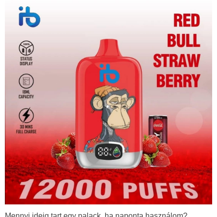
Mennyi ideig tart egy palack, ha naponta használom?