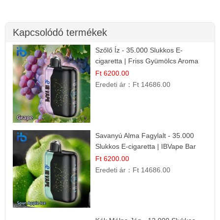
Kapcsolódó termékek
Szőlő Íz - 35.000 Slukkos E-
cigaretta | Friss Gyümölcs Aroma
Ft 6200.00
Eredeti ár：
Ft 14686.00
Savanyú Alma Fagylalt - 35.000
Slukkos E-cigaretta | IBVape Bar
Ft 6200.00
Eredeti ár：
Ft 14686.00