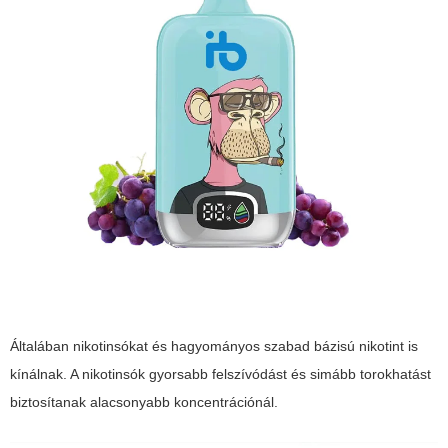
Általában nikotinsókat és hagyományos szabad bázisú nikotint is
kínálnak. A nikotinsók gyorsabb felszívódást és simább torokhatást
biztosítanak alacsonyabb koncentrációnál.