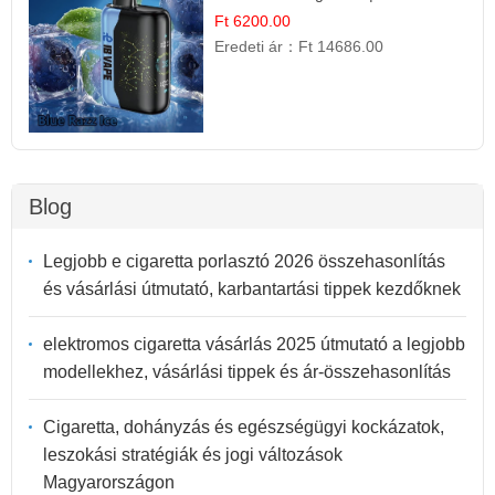
Ízélmény
Ft 6200.00
Eredeti ár：
Ft 14686.00
Blog
Legjobb e cigaretta porlasztó 2026 összehasonlítás
és vásárlási útmutató, karbantartási tippek kezdőknek
elektromos cigaretta vásárlás 2025 útmutató a legjobb
modellekhez, vásárlási tippek és ár-összehasonlítás
Cigaretta, dohányzás és egészségügyi kockázatok,
leszokási stratégiák és jogi változások
Magyarországon