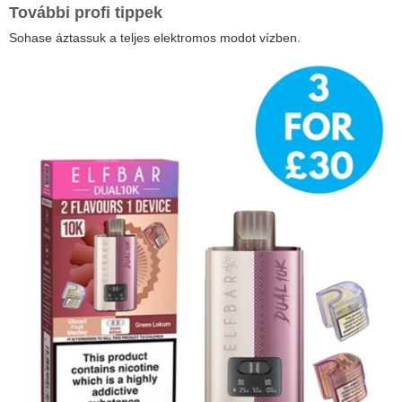
További profi tippek
Sohase áztassuk a teljes elektromos modot vízben.