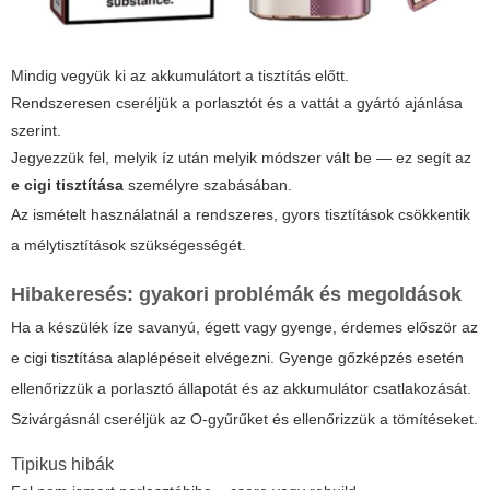
Mindig vegyük ki az akkumulátort a tisztítás előtt.
Rendszeresen cseréljük a porlasztót és a vattát a gyártó ajánlása
szerint.
Jegyezzük fel, melyik íz után melyik módszer vált be — ez segít az
e cigi tisztítása
személyre szabásában.
Az ismételt használatnál a rendszeres, gyors tisztítások csökkentik
a mélytisztítások szükségességét.
Hibakeresés: gyakori problémák és megoldások
Ha a készülék íze savanyú, égett vagy gyenge, érdemes először az
e cigi tisztítása
alaplépéseit elvégezni. Gyenge gőzképzés esetén
ellenőrizzük a porlasztó állapotát és az akkumulátor csatlakozását.
Szivárgásnál cseréljük az O-gyűrűket és ellenőrizzük a tömítéseket.
Tipikus hibák