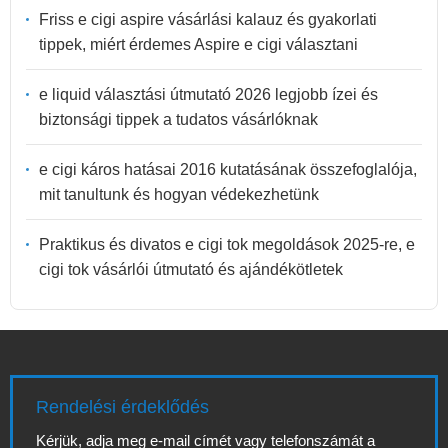
Friss e cigi aspire vásárlási kalauz és gyakorlati
tippek, miért érdemes Aspire e cigi választani
e liquid választási útmutató 2026 legjobb ízei és
biztonsági tippek a tudatos vásárlóknak
e cigi káros hatásai 2016 kutatásának összefoglalója,
mit tanultunk és hogyan védekezhetünk
Praktikus és divatos e cigi tok megoldások 2025-re, e
cigi tok vásárlói útmutató és ajándékötletek
Rendelési érdeklődés
Kérjük, adja meg e-mail címét vagy telefonszámát a