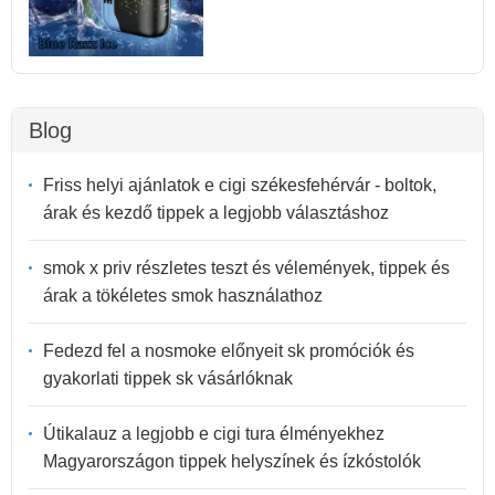
Blog
Friss helyi ajánlatok e cigi székesfehérvár - boltok,
árak és kezdő tippek a legjobb választáshoz
smok x priv részletes teszt és vélemények, tippek és
árak a tökéletes smok használathoz
Fedezd fel a nosmoke előnyeit sk promóciók és
gyakorlati tippek sk vásárlóknak
Útikalauz a legjobb e cigi tura élményekhez
Magyarországon tippek helyszínek és ízkóstolók