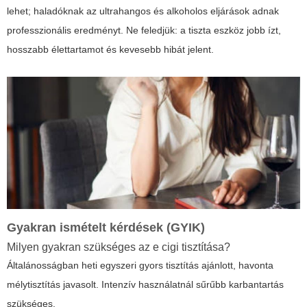
lehet; haladóknak az ultrahangos és alkoholos eljárások adnak
professzionális eredményt. Ne feledjük: a tiszta eszköz jobb ízt,
hosszabb élettartamot és kevesebb hibát jelent.
Gyakran ismételt kérdések (GYIK)
Milyen gyakran szükséges az e cigi tisztítása?
Általánosságban heti egyszeri gyors tisztítás ajánlott, havonta
mélytisztítás javasolt. Intenzív használatnál sűrűbb karbantartás
szükséges.