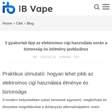
Home
>
Cikk
>
Blog
5 gyakorlati tipp az elektromos cigi használata során a
biztonság és ízélmény javításához
Idő：2026-01-31
Kattintás：
262
Praktikus útmutató: hogyan lehet jobb az
elektromos cigi használata élménye és
biztonsága
A modern helyzetekben sokan keresnek egyszerű, megbízható és
élvezetes megoldásokat a dohányzás alternatívájaként, ezért