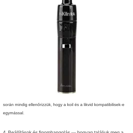
során mindig ellenőrizzük, hogy a koil és a likvid kompatibilisek-e
egymással.
4. Beállítások és finomhangolás — hogyan találjuk meg a