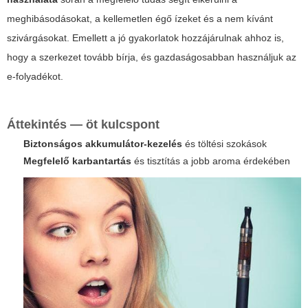
meghibásodásokat, a kellemetlen égő ízeket és a nem kívánt
szivárgásokat. Emellett a jó gyakorlatok hozzájárulnak ahhoz is,
hogy a szerkezet tovább bírja, és gazdaságosabban használjuk az
e-folyadékot.
Áttekintés — öt kulcspont
Biztonságos akkumulátor-kezelés
és töltési szokások
Megfelelő karbantartás
és tisztítás a jobb aroma érdekében