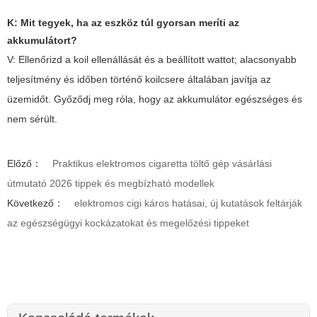
K: Mit tegyek, ha az eszköz túl gyorsan meríti az
akkumulátort?
V: Ellenőrizd a koil ellenállását és a beállított wattot; alacsonyabb
teljesítmény és időben történő koilcsere általában javítja az
üzemidőt. Győződj meg róla, hogy az akkumulátor egészséges és
nem sérült.
Előző：
Praktikus elektromos cigaretta töltő gép vásárlási
útmutató 2026 tippek és megbízható modellek
Következő：
elektromos cigi káros hatásai, új kutatások feltárják
az egészségügyi kockázatokat és megelőzési tippeket