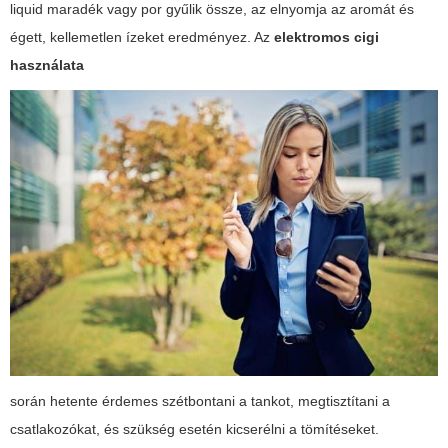
liquid maradék vagy por gyűlik össze, az elnyomja az aromát és
égett, kellemetlen ízeket eredményez. Az
elektromos cigi
használata
során hetente érdemes szétbontani a tankot, megtisztítani a
csatlakozókat, és szükség esetén kicserélni a tömítéseket.