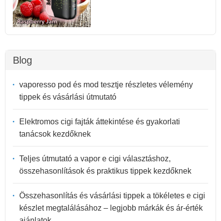
Blog
vaporesso pod és mod tesztje részletes vélemény
tippek és vásárlási útmutató
Elektromos cigi fajták áttekintése és gyakorlati
tanácsok kezdőknek
Teljes útmutató a vapor e cigi választáshoz,
összehasonlítások és praktikus tippek kezdőknek
Összehasonlítás és vásárlási tippek a tökéletes e cigi
készlet megtalálásához – legjobb márkák és ár-érték
ajánlatok