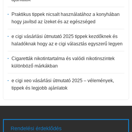
Praktikus tippek nicsalt használatához a konyhában
hogy javítsd az ízeket és az egészséged
e cigi vásárlási útmutató 2025 tippek kezdőknek és
haladóknak hogy az e cigi választás egyszerű legyen
Cigaretták nikotintartalma és valódi nikotinszintek
különböző márkákban
e cigi xeo vásárlási útmutató 2025 – vélemények,
tippek és legjobb ajánlatok
Rendelési érdeklődés