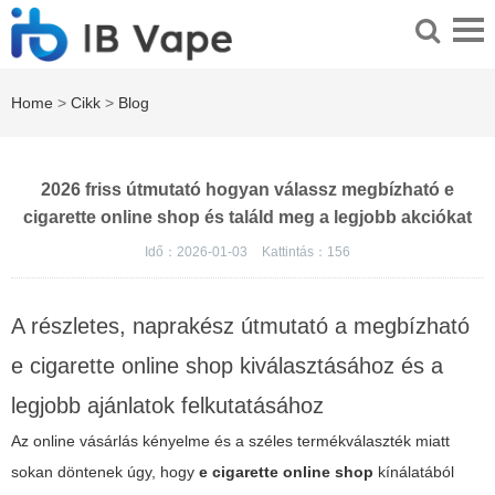
Home
>
Cikk
>
Blog
2026 friss útmutató hogyan válassz megbízható e
cigarette online shop és találd meg a legjobb akciókat
Idő：2026-01-03
Kattintás：
156
A részletes, naprakész útmutató a megbízható
e cigarette online shop kiválasztásához és a
legjobb ajánlatok felkutatásához
Az online vásárlás kényelme és a széles termékválaszték miatt
sokan döntenek úgy, hogy
e cigarette online shop
kínálatából