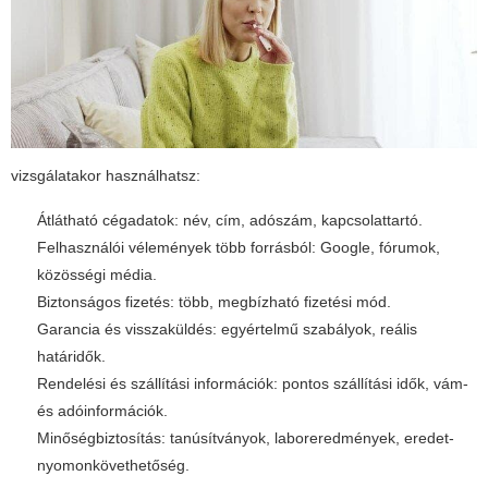
vizsgálatakor használhatsz:
Átlátható cégadatok: név, cím, adószám, kapcsolattartó.
Felhasználói vélemények több forrásból: Google, fórumok,
közösségi média.
Biztonságos fizetés: több, megbízható fizetési mód.
Garancia és visszaküldés: egyértelmű szabályok, reális
határidők.
Rendelési és szállítási információk: pontos szállítási idők, vám-
és adóinformációk.
Minőségbiztosítás: tanúsítványok, laboreredmények, eredet-
nyomonkövethetőség.