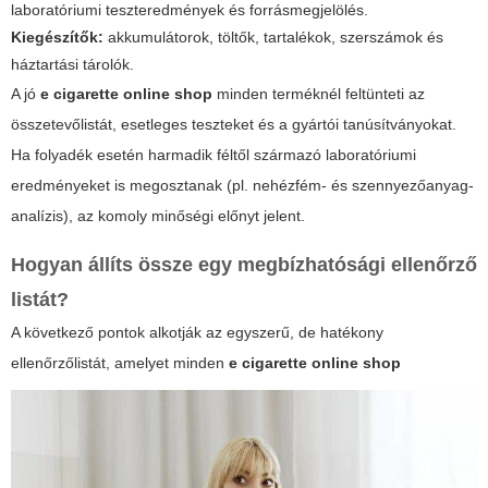
laboratóriumi teszteredmények és forrásmegjelölés.
Kiegészítők:
akkumulátorok, töltők, tartalékok, szerszámok és
háztartási tárolók.
A jó
e cigarette online shop
minden terméknél feltünteti az
összetevőlistát, esetleges teszteket és a gyártói tanúsítványokat.
Ha folyadék esetén harmadik féltől származó laboratóriumi
eredményeket is megosztanak (pl. nehézfém- és szennyezőanyag-
analízis), az komoly minőségi előnyt jelent.
Hogyan állíts össze egy megbízhatósági ellenőrző
listát?
A következő pontok alkotják az egyszerű, de hatékony
ellenőrzőlistát, amelyet minden
e cigarette online shop