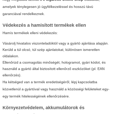
amelyek ténylegesen jó ügyfélkezeléssel és hosszú távú
garanciával rendelkeznek.
Védekezés a hamisított termékek ellen
Hamís termékek elleni védekezés:
Vásárolj hivatalos viszonteladóktól vagy a gyártó ajánlása alapján.
Kerüld a túl olcsó, túl szép ajánlatokat, különösen ismeretlen
oldalakon.
Ellenőrizd a csomagolás minőségét, hologramot, gyári kódot, és
használd a gyártó által biztosított ellenőrző eszközöket (pl. EAN
ellenőrzés).
Ha kétséged van a termék eredetiségéről, lépj kapcsolatba
közvetlenül a gyártóval vagy használd a közösségi felületeket egy-
egy termék hitelességének ellenőrzésére.
Környezetvédelem, akkumulátorok és