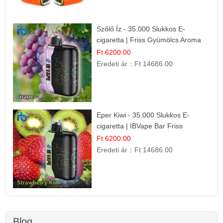
Szőlő Íz - 35.000 Slukkos E-
cigaretta | Friss Gyümölcs Aroma
Ft 6200.00
Eredeti ár：
Ft 14686.00
Eper Kiwi - 35.000 Slukkos E-
cigaretta | IBVape Bar Friss
Gyümölcs Ízek
Ft 6200.00
Eredeti ár：
Ft 14686.00
Blog