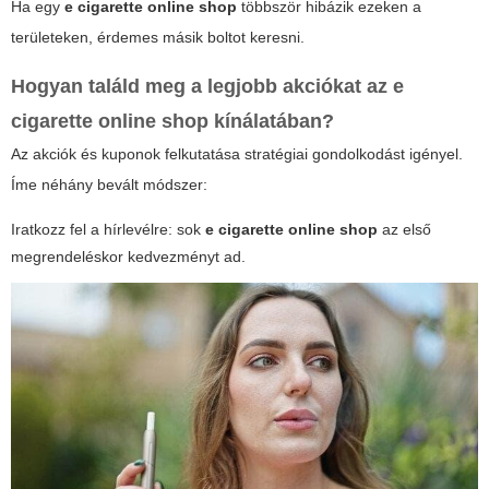
Ha egy
e cigarette online shop
többször hibázik ezeken a
területeken, érdemes másik boltot keresni.
Hogyan találd meg a legjobb akciókat az e
cigarette online shop kínálatában?
Az akciók és kuponok felkutatása stratégiai gondolkodást igényel.
Íme néhány bevált módszer:
Iratkozz fel a hírlevélre: sok
e cigarette online shop
az első
megrendeléskor kedvezményt ad.