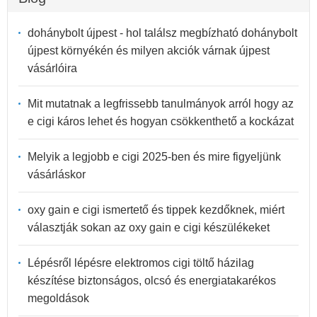
dohánybolt újpest - hol találsz megbízható dohánybolt
újpest környékén és milyen akciók várnak újpest
vásárlóira
Mit mutatnak a legfrissebb tanulmányok arról hogy az
e cigi káros lehet és hogyan csökkenthető a kockázat
Melyik a legjobb e cigi 2025-ben és mire figyeljünk
vásárláskor
oxy gain e cigi ismertető és tippek kezdőknek, miért
választják sokan az oxy gain e cigi készülékeket
Lépésről lépésre elektromos cigi töltő házilag
készítése biztonságos, olcsó és energiatakarékos
megoldások