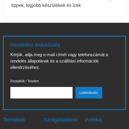
tippek, legjobb készülékek és ízek
Rendelési érdeklődés
Kérjük, adja meg e-mail címét vagy telefonszámát a
rendelés állapotának és a szállítási információk
ellenőrzéséhez.
Postafiók / Telefon
Termékek
Szolgáltatások
Politika