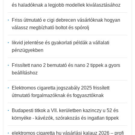
és haladóknak a legjobb modellek kiválasztásához
Friss útmutató e cigi debrecen vásárlóknak hogyan
válassz megbízható boltot és spórolj
likvid jelentése és gyakorlati példák a vállalati
pénzügyekben
Frissített nano 2 bemutató és nano 2 tippek a gyors
beállításhoz
Elektromos cigaretta jogszabály 2025 frissített
útmutató forgalmazóknak és fogyasztóknak
Budapesti titkok a VII. kerületben kazinczy u 52 és
környéke - kávézók, szórakozás és ingatlan tippek
elektromos cigaretta hu vásárlási kalauz 2026 – profi