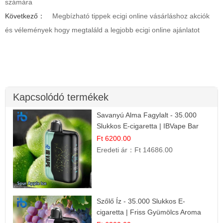
számára
Következő：
Megbízható tippek ecigi online vásárláshoz akciók
és vélemények hogy megtaláld a legjobb ecigi online ajánlatot
Kapcsolódó termékek
Savanyú Alma Fagylalt - 35.000
Slukkos E-cigaretta | IBVape Bar
Ft 6200.00
Eredeti ár：
Ft 14686.00
Szőlő Íz - 35.000 Slukkos E-
cigaretta | Friss Gyümölcs Aroma